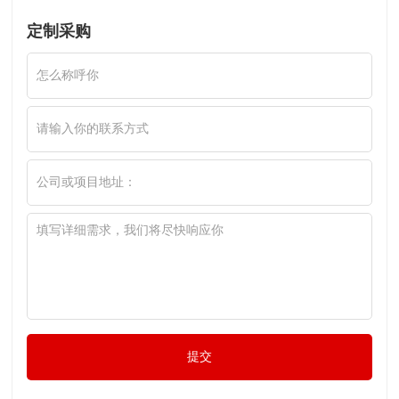
定制采购
提交