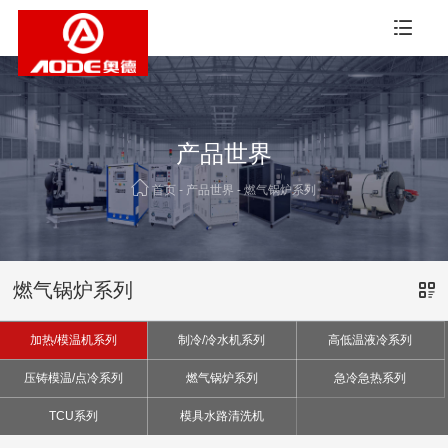
产品世界
首页
-
产品世界
-
燃气锅炉系列
燃气锅炉系列
加热/模温机系列
制冷/冷水机系列
高低温液冷系列
压铸模温/点冷系列
燃气锅炉系列
急冷急热系列
TCU系列
模具水路清洗机