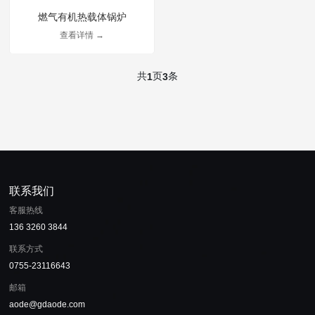
燃气有机热载体锅炉
查看详情 →
共
页
条
1
3
联系我们
客服热线
136 3260 3844
联系方式
0755-23116643
邮箱
aode@gdaode.com