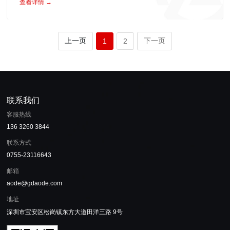
查看详情 →
上一页
下一页
1
2
联系我们
客服热线
136 3260 3844
联系方式
0755-23116643
邮箱
aode@gdaode.com
地址
深圳市宝安区松岗镇东方大道田洋三路 9号