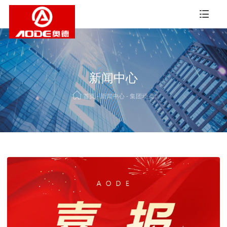
新闻中心
首页
-
新闻中心
-
集团动态