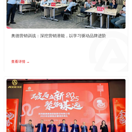
奥德营销训战：深挖营销潜能，以学习驱动品牌进阶
查看详情 →