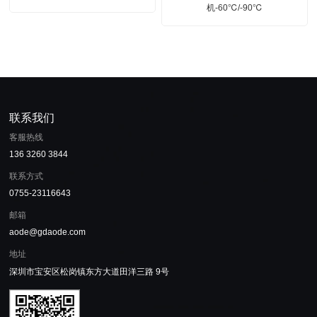
机-60℃/-90℃
联系我们
客服热线
136 3260 3844
联系方式
0755-23116643
邮箱
aode@gdaode.com
地址
深圳市宝安区松岗镇东方大道田洋三路 9号