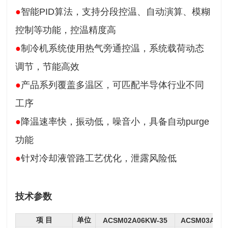
●
智能PID算法，支持分段控温、自动演算、模糊
控制等功能，控温精度高
●
制冷机系统使用热气旁通控温，系统载荷动态
调节，节能高效
●
产品系列覆盖多温区，可匹配半导体行业不同
工序
●
降温速率快，振动低，噪音小，具备自动purge
功能
●
针对冷却液管路工艺优化，泄露风险低
技术参数
项 目
单位
ACSM02A06KW-35
ACSM03A09K