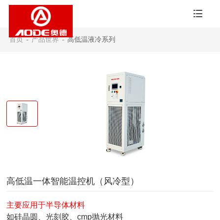
首页
-
产品世界
-
高低温液冷系列
高低温一体智能温控机（风冷型）
主要应用于半导体材料
如硅晶圆、光刻胶、cmp抛光材料