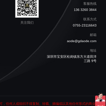
客服热线
136 3260 3844
联系方式
关注我们
0755-23116643
邮箱
aode@gdaode.com
地址
深圳市宝安区松岗镇东方大道田洋
三路 9号
可，任何人或组织不得复制、转载、摘编或以其他任何形式的商业