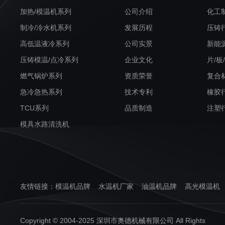
加热/模温机系列
公司介绍
化工
制冷/冷水机系列
发展历程
压铸
高低温液冷系列
公司实景
新能
压铸模温/点冷系列
企业文化
片/板
燃气锅炉系列
资质荣誉
复合
急冷急热系列
技术专利
橡胶
TCU系列
品质制造
注塑
模具水路清洗机
友情链接：
模温机品牌
水温机厂家
油温机品牌
高光模温机
Copyright © 2004-2025 深圳市奥德机械有限公司 All Rights