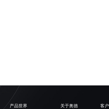
产品世界
关于奥德
客