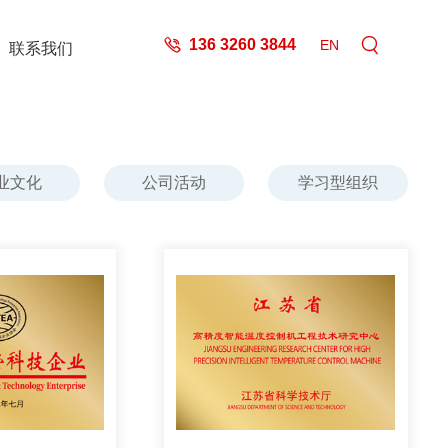
136 3260 3844
EN
联系我们
公司实景
企业文化
资质荣誉
技术专利
品质制造
业文化
公司活动
学习型组织