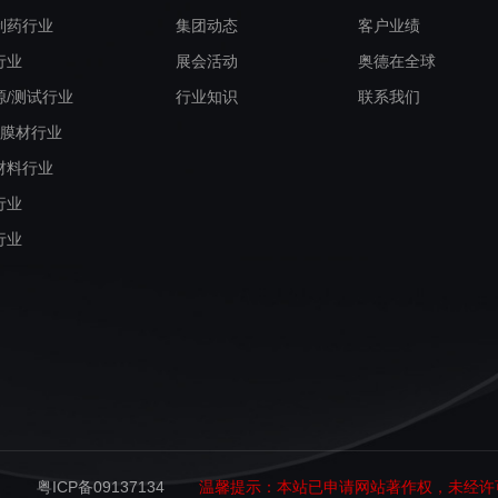
制药行业
集团动态
客户业绩
行业
展会活动
奥德在全球
源/测试行业
行业知识
联系我们
/膜材行业
材料行业
行业
行业
粤ICP备09137134
温馨提示：本站已申请网站著作权，未经许